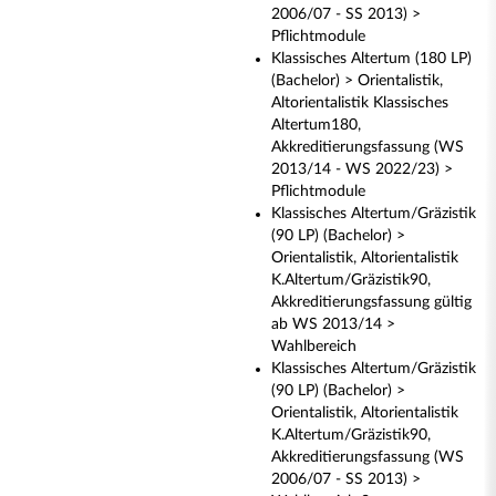
2006/07 - SS 2013) >
Pflichtmodule
Klassisches Altertum (180 LP)
(Bachelor) > Orientalistik,
Altorientalistik Klassisches
Altertum180,
Akkreditierungsfassung (WS
2013/14 - WS 2022/23) >
Pflichtmodule
Klassisches Altertum/Gräzistik
(90 LP) (Bachelor) >
Orientalistik, Altorientalistik
K.Altertum/Gräzistik90,
Akkreditierungsfassung gültig
ab WS 2013/14 >
Wahlbereich
Klassisches Altertum/Gräzistik
(90 LP) (Bachelor) >
Orientalistik, Altorientalistik
K.Altertum/Gräzistik90,
Akkreditierungsfassung (WS
2006/07 - SS 2013) >