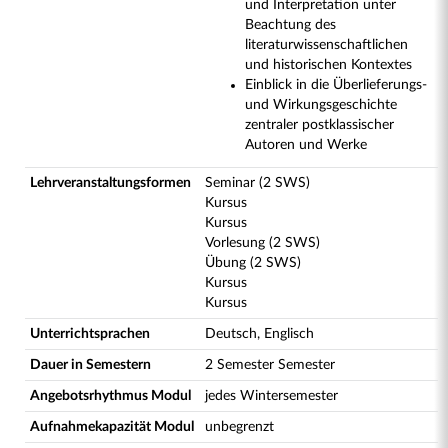
und Interpretation unter
Beachtung des
literaturwissenschaftlichen
und historischen Kontextes
Einblick in die Überlieferungs-
und Wirkungsgeschichte
zentraler postklassischer
Autoren und Werke
Lehrveranstaltungsformen
Seminar (2 SWS)
Kursus
Kursus
Vorlesung (2 SWS)
Übung (2 SWS)
Kursus
Kursus
Unterrichtsprachen
Deutsch, Englisch
Dauer in Semestern
2 Semester Semester
Angebotsrhythmus Modul
jedes Wintersemester
Aufnahmekapazität Modul
unbegrenzt