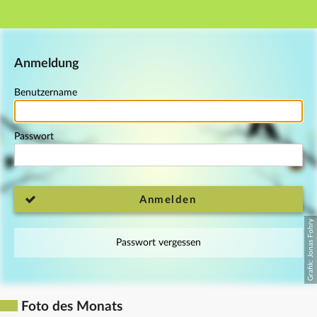
Hauptnavigation
Fußzeile
Anmeldung
Benutzername
Passwort
Anmelden
Passwort vergessen
Foto des Monats