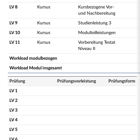
LV 8
Kursus
Kursbezogene Vor-
und Nachbereitung
LV 9
Kursus
Studienleistung 3
LV 10
Kursus
Modulteilleistungen
LV 11
Kursus
Vorbereitung Testat
Niveau II
Workload modulbezogen
Workload Modul insgesamt
Prüfung
Prüfungsvorleistung
Prüfungsform
LV 1
LV 2
LV 3
LV 4
LV 5
LV 6