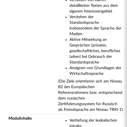
Verfassen von klaren,
detaillierten Texten aus dem
eigenen Interessengebiet
Verstehen der
Standardsprache
insbesondere der Sprache der
Medien
Aktive Mitwirkung an
Gesprächen (privates,
gesellschaftliches, berufliches
Leben) bei Gebrauch der
Standardsprache
Aneignen von Grundlagen der
Wirtschaftssprache
(Die Ziele orientieren sich am Niveau
B2 des Europäischen
Referenzrahmens bzw. entsprechend
dem russischen
Zertifizierungssystem für Russisch
als Fremdsprache am Niveau TRKI-1)
Modulinhalte
Vertiefung der lexikalischen
Inhalte: