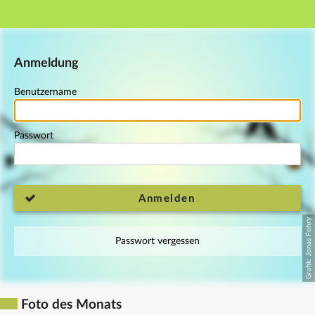
Hauptnavigation
Fußzeile
Anmeldung
Benutzername
Passwort
Anmelden
Passwort vergessen
Foto des Monats