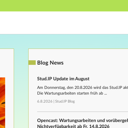
Hauptnavigation
Fußzeile
Blog News
Stud.IP Update im August
Am Donnerstag, den 20.8.2026 wird das Stud.IP aktu
Die Wartungsarbeiten starten früh ab ...
6.8.2026 |
Stud.IP Blog
Opencast: Wartungsarbeiten und vorüberg
Nichtverfügbarkeit ab Fr, 14.8.2026