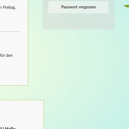
Passwort vergessen
 Freitag,
für den