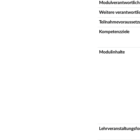
Modulverantwortlich
Weitere verantwortl
Teilnahmevoraussetz
Kompetenzziele
Modulinhalte
Lehrveranstaltungsf