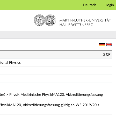
Deutsch
Login
 (Vollständige Modulbeschreibung)
5 CP
ional Physics
ter) > Physik Medizinische PhysikMA120, Akkreditierungsfassung
 PhysikMA120, Akkreditierungsfassung gültig ab WS 2019/20 >