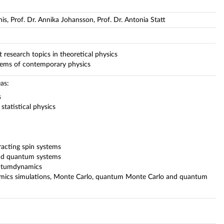
nis, Prof. Dr. Annika Johansson, Prof. Dr. Antonia Statt
research topics in theoretical physics
oblems of contemporary physics
as:
s
statistical physics
acting spin systems
and quantum systems
antumdynamics
mics simulations, Monte Carlo, quantum Monte Carlo and quantum