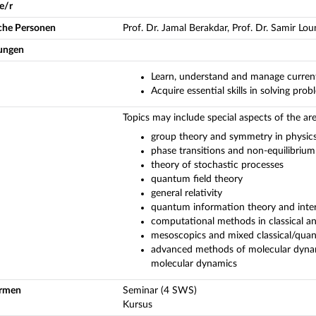
e/r
iche Personen
Prof. Dr. Jamal Berakdar, Prof. Dr. Samir Lou
ungen
Learn, understand and manage current 
Acquire essential skills in solving pr
Topics may include special aspects of the are
group theory and symmetry in physic
phase transitions and non-equilibrium 
theory of stochastic processes
quantum field theory
general relativity
quantum information theory and inter
computational methods in classical 
mesoscopics and mixed classical/qu
advanced methods of molecular dyna
molecular dynamics
ormen
Seminar (4 SWS)
Kursus