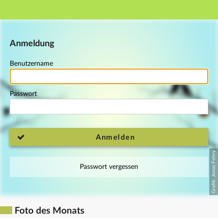
Hauptnavigation
Fußzeile
Anmeldung
Benutzername
Passwort
Anmelden
Passwort vergessen
Foto des Monats