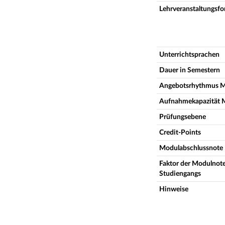
Lehrveranstaltungsf
Unterrichtsprachen
Dauer in Semestern
Angebotsrhythmus 
Aufnahmekapazität 
Prüfungsebene
Credit-Points
Modulabschlussnote
Faktor der Modulnote
Studiengangs
Hinweise