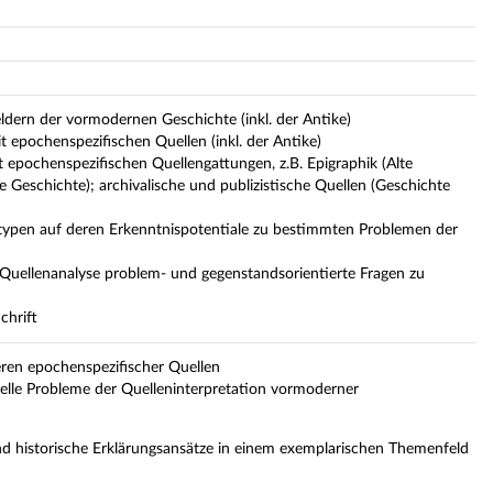
dern der vormodernen Geschichte (inkl. der Antike)
 epochenspezifischen Quellen (inkl. der Antike)
t epochenspezifischen Quellengattungen, z.B. Epigraphik (Alte
e Geschichte); archivalische und publizistische Quellen (Geschichte
ntypen auf deren Erkenntnispotentiale zu bestimmten Problemen der
r Quellenanalyse problem- und gegenstandsorientierte Fragen zu
chrift
ieren epochenspezifischer Quellen
elle Probleme der Quelleninterpretation vormoderner
d historische Erklärungsansätze in einem exemplarischen Themenfeld