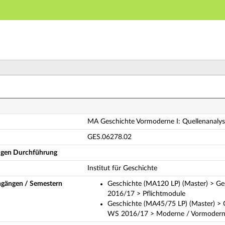
Hauptnavigation
Hauptinhalt
Fußzeile
 Geschichte Vormoderne I: Quellenanalysen (Vollständ
MA Geschichte Vormoderne I: Quellenanaly
GES.06278.02
ligen Durchführung
Institut für Geschichte
ngängen / Semestern
Geschichte (MA120 LP) (Master) > Ge
2016/17 > Pflichtmodule
Geschichte (MA45/75 LP) (Master) > 
WS 2016/17 > Moderne / Vormodern