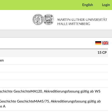
English
Login
ige Modulbeschreibung)
15 CP
sen
schichte GeschichteMA120, Akkreditierungsfassung gültig ab WS
Geschichte GeschichteMA45/75, Akkreditierungsfassung gültig ab
e A