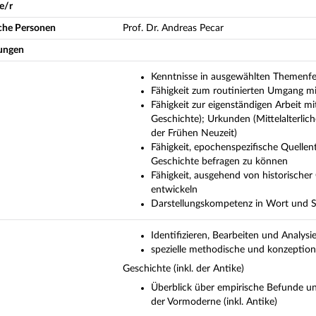
e/r
iche Personen
Prof. Dr. Andreas Pecar
ungen
Kenntnisse in ausgewählten Themenfel
Fähigkeit zum routinierten Umgang mit
Fähigkeit zur eigenständigen Arbeit mi
Geschichte); Urkunden (Mittelalterlich
der Frühen Neuzeit)
Fähigkeit, epochenspezifische Quelle
Geschichte befragen zu können
Fähigkeit, ausgehend von historische
entwickeln
Darstellungskompetenz in Wort und S
Identifizieren, Bearbeiten und Analys
spezielle methodische und konzeption
Geschichte (inkl. der Antike)
Überblick über empirische Befunde un
der Vormoderne (inkl. Antike)