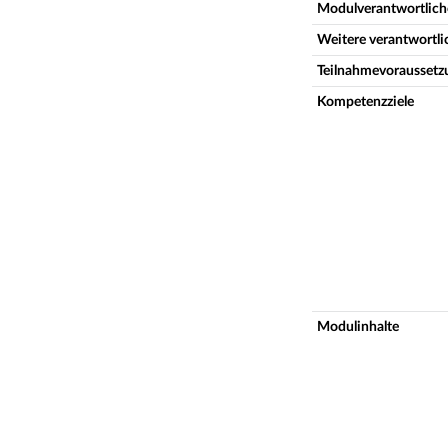
Modulverantwortlich
Weitere verantwortl
Teilnahmevoraussetz
Kompetenzziele
Modulinhalte