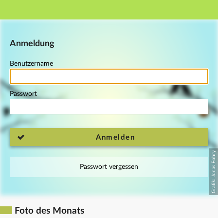
Hauptnavigation
Fußzeile
Anmeldung
Benutzername
Passwort
Anmelden
Passwort vergessen
Foto des Monats