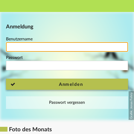
Hauptnavigation
Fußzeile
Anmeldung
Benutzername
Passwort
Anmelden
Passwort vergessen
Foto des Monats