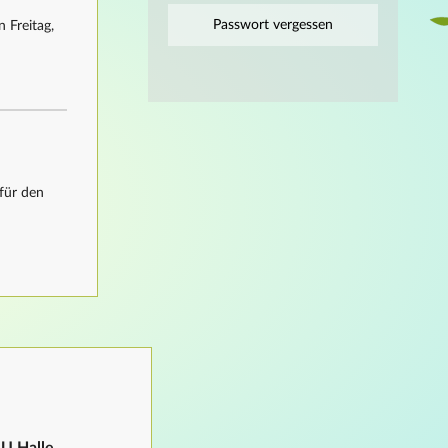
Passwort vergessen
 Freitag,
für den