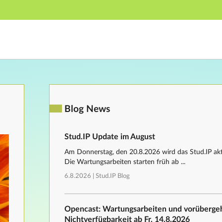
Hauptnavigation
Fußzeile
Blog News
Stud.IP Update im August
Am Donnerstag, den 20.8.2026 wird das Stud.IP aktu
Die Wartungsarbeiten starten früh ab ...
6.8.2026 |
Stud.IP Blog
Opencast: Wartungsarbeiten und vorüberg
Nichtverfügbarkeit ab Fr, 14.8.2026