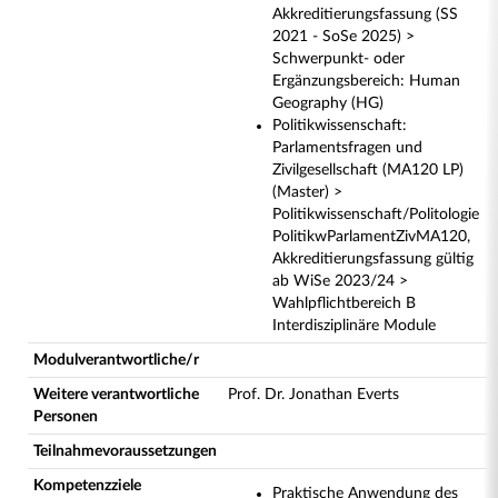
Akkreditierungsfassung (SS
2021 - SoSe 2025) >
Schwerpunkt- oder
Ergänzungsbereich: Human
Geography (HG)
Politikwissenschaft:
Parlamentsfragen und
Zivilgesellschaft (MA120 LP)
(Master) >
Politikwissenschaft/Politologie
PolitikwParlamentZivMA120,
Akkreditierungsfassung gültig
ab WiSe 2023/24 >
Wahlpflichtbereich B
Interdisziplinäre Module
Modulverantwortliche/r
Weitere verantwortliche
Prof. Dr. Jonathan Everts
Personen
Teilnahmevoraussetzungen
Kompetenzziele
Praktische Anwendung des