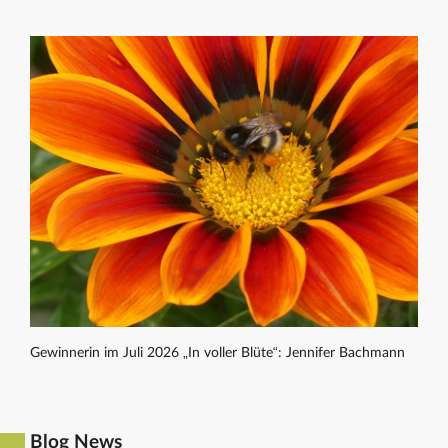
Gewinnerin im Juli 2026 „In voller Blüte“: Jennifer Bachmann
Blog News