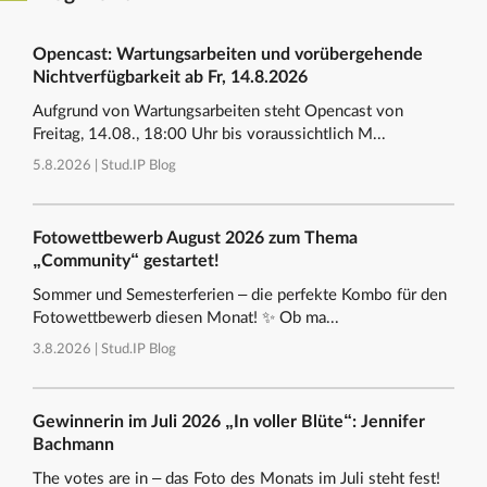
Opencast: Wartungsarbeiten und vorübergehende
Nichtverfügbarkeit ab Fr, 14.8.2026
Aufgrund von Wartungsarbeiten steht Opencast von
Freitag, 14.08., 18:00 Uhr bis voraussichtlich M...
5.8.2026 |
Stud.IP Blog
Fotowettbewerb August 2026 zum Thema
„Community“ gestartet!
Sommer und Semesterferien – die perfekte Kombo für den
Fotowettbewerb diesen Monat! ✨ Ob ma...
3.8.2026 |
Stud.IP Blog
Gewinnerin im Juli 2026 „In voller Blüte“: Jennifer
Bachmann
The votes are in – das Foto des Monats im Juli steht fest!