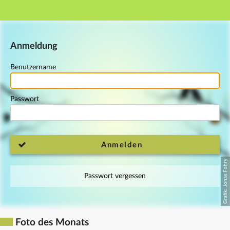
Hauptnavigation
Fußzeile
Anmeldung
Benutzername
Passwort
Anmelden
Passwort vergessen
Foto des Monats