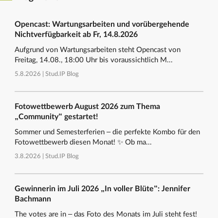
Opencast: Wartungsarbeiten und vorübergehende
Nichtverfügbarkeit ab Fr, 14.8.2026
Aufgrund von Wartungsarbeiten steht Opencast von
Freitag, 14.08., 18:00 Uhr bis voraussichtlich M...
5.8.2026 |
Stud.IP Blog
Fotowettbewerb August 2026 zum Thema
„Community“ gestartet!
Sommer und Semesterferien – die perfekte Kombo für den
Fotowettbewerb diesen Monat! ✨ Ob ma...
3.8.2026 |
Stud.IP Blog
Gewinnerin im Juli 2026 „In voller Blüte“: Jennifer
Bachmann
The votes are in – das Foto des Monats im Juli steht fest!