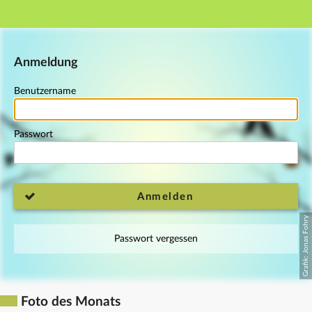
Hauptnavigation
Fußzeile
Anmeldung
Benutzername
Passwort
Anmelden
Passwort vergessen
Foto des Monats