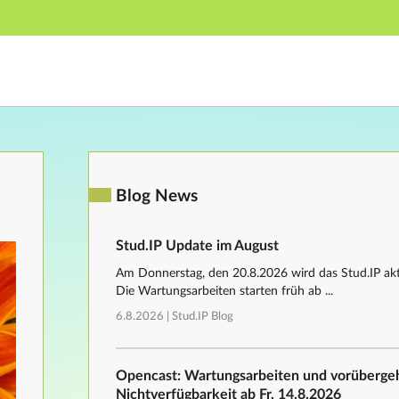
Hauptnavigation
Fußzeile
Blog News
Stud.IP Update im August
Am Donnerstag, den 20.8.2026 wird das Stud.IP aktu
Die Wartungsarbeiten starten früh ab ...
6.8.2026 |
Stud.IP Blog
Opencast: Wartungsarbeiten und vorüberg
Nichtverfügbarkeit ab Fr, 14.8.2026