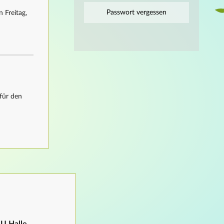
Passwort vergessen
 Freitag,
für den