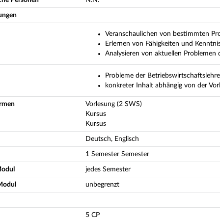
ungen
Veranschaulichen von bestimmten Pro
Erlernen von Fähigkeiten und Kenntni
Analysieren von aktuellen Problemen d
Probleme der Betriebswirtschaftslehre
konkreter Inhalt abhängig von der Vor
ormen
Vorlesung (2 SWS)
Kursus
Kursus
Deutsch, Englisch
1 Semester Semester
Modul
jedes Semester
Modul
unbegrenzt
5 CP