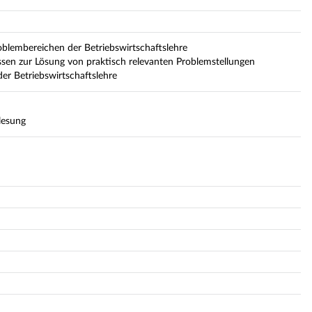
blembereichen der Betriebswirtschaftslehre
ssen zur Lösung von praktisch relevanten Problemstellungen
er Betriebswirtschaftslehre
lesung