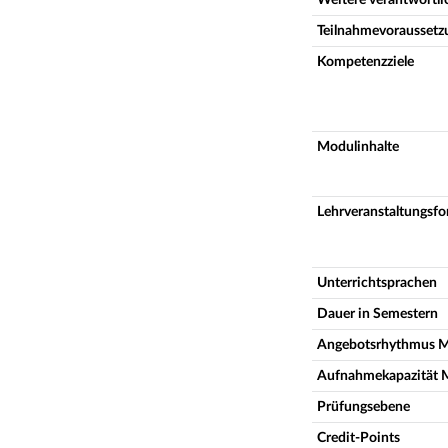
Teilnahmevoraussetz
Kompetenzziele
Modulinhalte
Lehrveranstaltungsf
Unterrichtsprachen
Dauer in Semestern
Angebotsrhythmus 
Aufnahmekapazität 
Prüfungsebene
Credit-Points