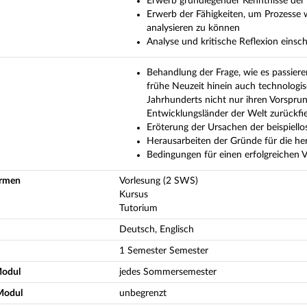
Erwerb grundlegender Kenntnisse der
Erwerb der Fähigkeiten, um Prozesse w
analysieren zu können
Analyse und kritische Reflexion einsch
Behandlung der Frage, wie es passiere
frühe Neuzeit hinein auch technologis
Jahrhunderts nicht nur ihren Vorsprun
Entwicklungsländer der Welt zurückfi
Eröterung der Ursachen der beispiello
Herausarbeiten der Gründe für die 
Bedingungen für einen erfolgreichen 
ormen
Vorlesung (2 SWS)
Kursus
Tutorium
Deutsch, Englisch
1 Semester Semester
Modul
jedes Sommersemester
Modul
unbegrenzt