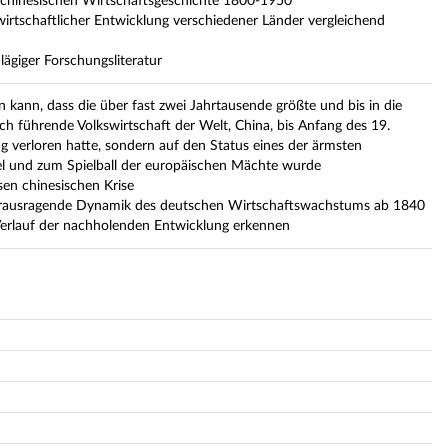
 chinesischen Wirtschaftsgeschichte 1800-1950
irtschaftlicher Entwicklung verschiedener Länder vergleichend
lägiger Forschungsliteratur
n kann, dass die über fast zwei Jahrtausende größte und bis in die
ch führende Volkswirtschaft der Welt, China, bis Anfang des 19.
g verloren hatte, sondern auf den Status eines der ärmsten
el und zum Spielball der europäischen Mächte wurde
sen chinesischen Krise
herausragende Dynamik des deutschen Wirtschaftswachstums ab 1840
Verlauf der nachholenden Entwicklung erkennen