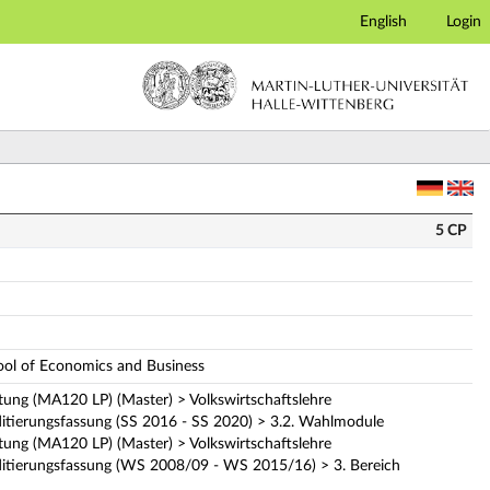
English
Login
lbeschreibung)
5 CP
hool of Economics and Business
ung (MA120 LP) (Master) > Volkswirtschaftslehre
tierungsfassung (SS 2016 - SS 2020) > 3.2. Wahlmodule
ung (MA120 LP) (Master) > Volkswirtschaftslehre
tierungsfassung (WS 2008/09 - WS 2015/16) > 3. Bereich