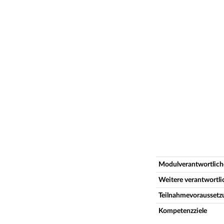
Modulverantwortlich
Weitere verantwortl
Teilnahmevoraussetz
Kompetenzziele