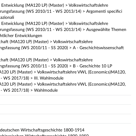
e Entwicklung (MA120 LP) (Master) > Volkswirtschaftslehre
erungsfassung (WS 2010/11 - WS 2013/14) > Argomenti specifici
nazionali
e Entwicklung (MA120 LP) (Master) > Volkswirtschaftslehre
ierungsfassung (WS 2010/11 - WS 2013/14) > Ausgewählte Themen
chtlicher Entwicklungen
chaft (MA120 LP) (Master) > Volkswirtschaftslehre
ungsfassung (WS 2010/11 - SS 2020) > A - Geschichtswissenschaft
chaft (MA120 LP) (Master) > Volkswirtschaftslehre
ungsfassung (WS 2010/11 - SS 2020) > B - Geschichte 10 LP
MA120 LP) (Master) > Volkswirtschaftslehre VWL (Economics)MA120,
 - WS 2017/18) > III. Wahlmodule
MA120 LP) (Master) > Volkswirtschaftslehre VWL (Economics)MA120,
9 - WS 2017/18) > Wahlmodule
 deutschen Wirtschaftsgeschichte 1800-1914