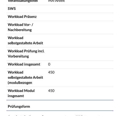
Veranstaltungstitel
MA-Arbeit
SWS
Workload Präsenz
Workload Vor- /
Nachbereitung
Workload
selbstgestaltete Arbeit
Workload Prüfung incl.
Vorbereitung
Workload insgesamt
0
Workload
450
selbstgestaltete Arbeit
(modulbezogen
Workload Modul
450
insgesamt
Prüfungsform