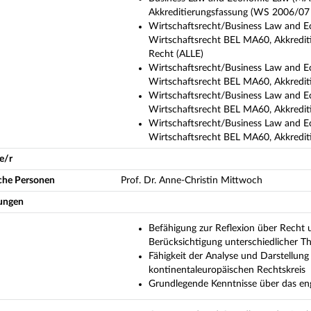
Akkreditierungsfassung (WS 2006/07 
Wirtschaftsrecht/Business Law and E
Wirtschaftsrecht BEL MA60, Akkredit
Recht (ALLE)
Wirtschaftsrecht/Business Law and E
Wirtschaftsrecht BEL MA60, Akkrediti
Wirtschaftsrecht/Business Law and E
Wirtschaftsrecht BEL MA60, Akkrediti
Wirtschaftsrecht/Business Law and E
Wirtschaftsrecht BEL MA60, Akkredit
e/r
iche Personen
Prof. Dr. Anne-Christin Mittwoch
ungen
Befähigung zur Reflexion über Recht
Berücksichtigung unterschiedlicher T
Fähigkeit der Analyse und Darstellun
kontinentaleuropäischen Rechtskreis
Grundlegende Kenntnisse über das 