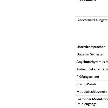
Lehrveranstaltungsf
Unterrichtsprachen
Dauer in Semestern
Angebotsrhythmus 
Aufnahmekapazität 
Prüfungsebene
Credit-Points
Modulabschlussnote
Faktor der Modulnote
Studiengangs