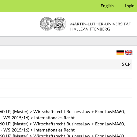
English
Login
5 CP
0 LP) (Master) > Wirtschaftsrecht BusinessLaw + EconLawMA60,
- WS 2015/16) > Internationales Recht
0 LP) (Master) > Wirtschaftsrecht BusinessLaw + EconLawMA60,
- WS 2015/16) > Internationales Recht
0 LP) (Master) > Wirtschaftsrecht BusinessLaw + EconLawMA60,