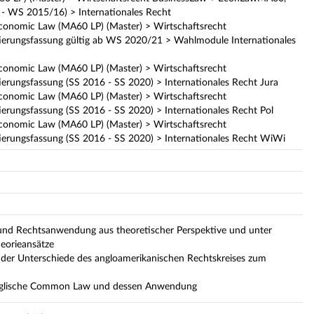
- WS 2015/16) > Internationales Recht
conomic Law (MA60 LP) (Master) > Wirtschaftsrecht
ierungsfassung gültig ab WS 2020/21 > Wahlmodule Internationales
conomic Law (MA60 LP) (Master) > Wirtschaftsrecht
erungsfassung (SS 2016 - SS 2020) > Internationales Recht Jura
conomic Law (MA60 LP) (Master) > Wirtschaftsrecht
erungsfassung (SS 2016 - SS 2020) > Internationales Recht Pol
conomic Law (MA60 LP) (Master) > Wirtschaftsrecht
ierungsfassung (SS 2016 - SS 2020) > Internationales Recht WiWi
 und Rechtsanwendung aus theoretischer Perspektive und unter
heorieansätze
g der Unterschiede des angloamerikanischen Rechtskreises zum
englische Common Law und dessen Anwendung