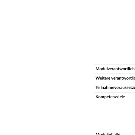
Modulverantwortlich
Weitere verantwortl
Teilnahmevoraussetz
Kompetenzziele
Modulinhalte