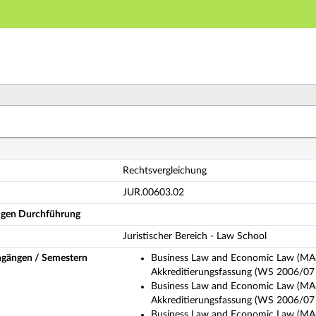
Hauptnavigation
Hauptinhalt
Fußzeile
chtsvergleichung (Vollständige Modulbeschreibung)
Rechtsvergleichung
JUR.00603.02
ligen Durchführung
Juristischer Bereich - Law School
ngängen / Semestern
Business Law and Economic Law (MA6
Akkreditierungsfassung (WS 2006/07 
Business Law and Economic Law (MA6
Akkreditierungsfassung (WS 2006/07 
Business Law and Economic Law (MA6