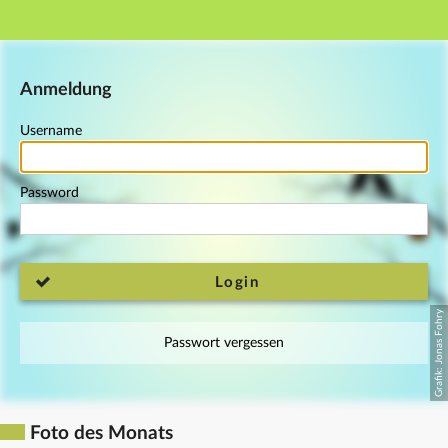
Main navigation
Footer
Anmeldung
Username
Password
Login
Passwort vergessen
Foto des Monats