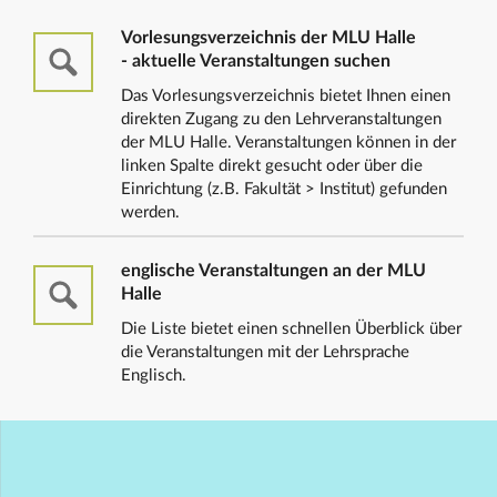
Vorlesungsverzeichnis der MLU Halle
- aktuelle Veranstaltungen suchen
Das Vorlesungsverzeichnis bietet Ihnen einen
direkten Zugang zu den Lehrveranstaltungen
der MLU Halle. Veranstaltungen können in der
linken Spalte direkt gesucht oder über die
Einrichtung (z.B. Fakultät > Institut) gefunden
werden.
englische Veranstaltungen an der MLU
Halle
Die Liste bietet einen schnellen Überblick über
die Veranstaltungen mit der Lehrsprache
Englisch.