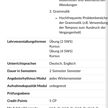
Redemitteln und idiomatischen
Wendungen
2. Grammatik
Hochfrequente Problembereiche
der Grammatik (z.B. Verwendung
der Tempora zum Ausdruck der
Vergangenheit)
Lehrveranstaltungsformen
Übung (2 SWS)
Kursus
Übung (4 SWS)
Kursus
Unterrichtsprachen
Deutsch, Englisch
Dauer in Semestern
2 Semester Semester
Angebotsrhythmus Modul
jedes Wintersemester
Aufnahmekapazität Modul
unbegrenzt
Prüfungsebene
Credit-Points
5 CP