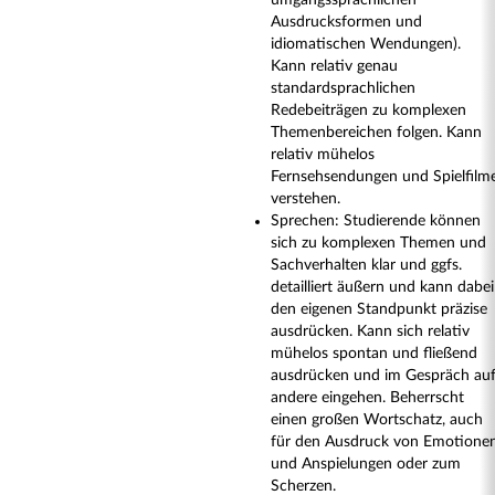
umgangssprachlichen
Ausdrucksformen und
idiomatischen Wendungen).
Kann relativ genau
standardsprachlichen
Redebeiträgen zu komplexen
Themenbereichen folgen. Kann
relativ mühelos
Fernsehsendungen und Spielfilm
verstehen.
Sprechen: Studierende können
sich zu komplexen Themen und
Sachverhalten klar und ggfs.
detailliert äußern und kann dabei
den eigenen Standpunkt präzise
ausdrücken. Kann sich relativ
mühelos spontan und fließend
ausdrücken und im Gespräch au
andere eingehen. Beherrscht
einen großen Wortschatz, auch
für den Ausdruck von Emotione
und Anspielungen oder zum
Scherzen.