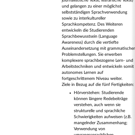
journalistische Texte, literarische Texte)
und gelangen zu einer möglichst
selbstständigen Sprachverwendung
sowie zu interkultureller
Sprachkompetenz. Des Weiteren
entwickeln die Studierenden
Sprachbewusstsein (Language
Awareness) durch die vertiefte
Auseinandersetzung mit grammatische
Problemstellungen. Sie erwerben
komplexere sprachbezogene Lern- und
Arbeitstechniken und entwickeln somit
autonomes Lernen auf
fortgeschrittenem Niveau weiter.
Ziele in Bezug auf die fünf Fertigkeiten:
Hörverstehen: Studierende
können längere Redebeiträge
verstehen, auch wenn sie
strukturelle und sprachliche
Schwierigkeiten aufweisen (z.B.
mangelnder Zusammenhang;
Verwendung von