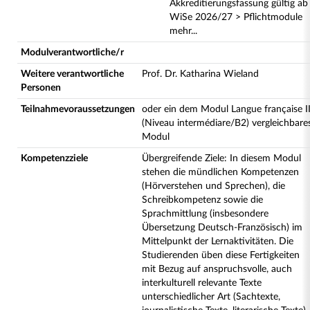
Akkreditierungsfassung gültig ab
WiSe 2026/27 > Pflichtmodule
mehr...
Modulverantwortliche/r
Weitere verantwortliche
Prof. Dr. Katharina Wieland
Personen
Teilnahmevoraussetzungen
oder ein dem Modul Langue française I
(Niveau intermédiare/B2) vergleichbare
Modul
Kompetenzziele
Übergreifende Ziele: In diesem Modul
stehen die mündlichen Kompetenzen
(Hörverstehen und Sprechen), die
Schreibkompetenz sowie die
Sprachmittlung (insbesondere
Übersetzung Deutsch-Französisch) im
Mittelpunkt der Lernaktivitäten. Die
Studierenden üben diese Fertigkeiten
mit Bezug auf anspruchsvolle, auch
interkulturell relevante Texte
unterschiedlicher Art (Sachtexte,