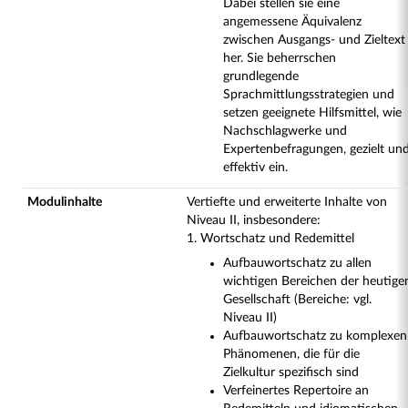
Dabei stellen sie eine
angemessene Äquivalenz
zwischen Ausgangs- und Zieltext
her. Sie beherrschen
grundlegende
Sprachmittlungsstrategien und
setzen geeignete Hilfsmittel, wie
Nachschlagwerke und
Expertenbefragungen, gezielt un
effektiv ein.
Modulinhalte
Vertiefte und erweiterte Inhalte von
Niveau II, insbesondere:
1. Wortschatz und Redemittel
Aufbauwortschatz zu allen
wichtigen Bereichen der heutige
Gesellschaft (Bereiche: vgl.
Niveau II)
Aufbauwortschatz zu komplexen
Phänomenen, die für die
Zielkultur spezifisch sind
Verfeinertes Repertoire an