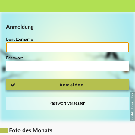
Hauptnavigation
Fußzeile
Anmeldung
Benutzername
Passwort
Anmelden
Passwort vergessen
Foto des Monats