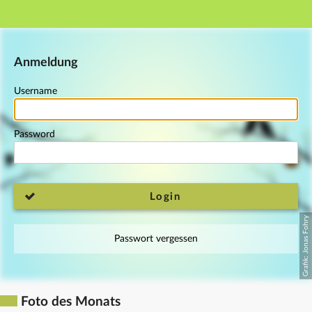
Main navigation
Footer
Anmeldung
Username
Password
Login
Passwort vergessen
Foto des Monats