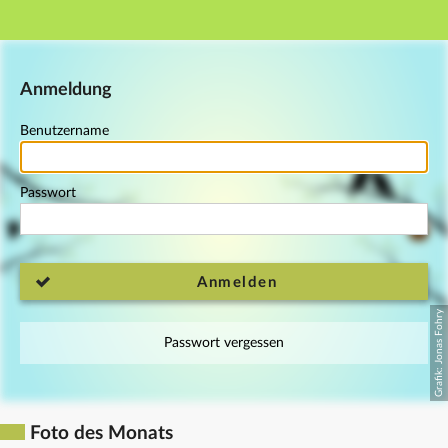
Hauptnavigation
Fußzeile
Anmeldung
Benutzername
Passwort
Anmelden
Passwort vergessen
Foto des Monats