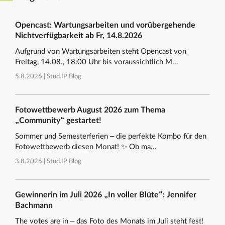
Opencast: Wartungsarbeiten und vorübergehende
Nichtverfügbarkeit ab Fr, 14.8.2026
Aufgrund von Wartungsarbeiten steht Opencast von
Freitag, 14.08., 18:00 Uhr bis voraussichtlich M...
5.8.2026 |
Stud.IP Blog
Fotowettbewerb August 2026 zum Thema
„Community“ gestartet!
Sommer und Semesterferien – die perfekte Kombo für den
Fotowettbewerb diesen Monat! ✨ Ob ma...
3.8.2026 |
Stud.IP Blog
Gewinnerin im Juli 2026 „In voller Blüte“: Jennifer
Bachmann
The votes are in – das Foto des Monats im Juli steht fest!