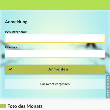
Hauptnavigation
Fußzeile
Anmeldung
Benutzername
Passwort
Anmelden
Passwort vergessen
Foto des Monats