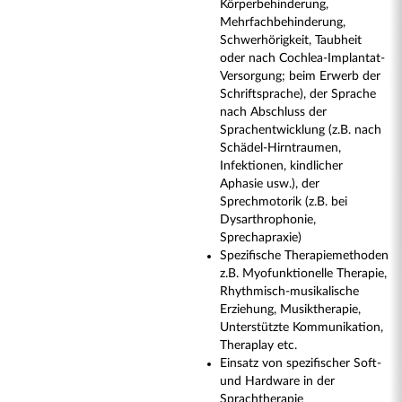
Körperbehinderung,
Mehrfachbehinderung,
Schwerhörigkeit, Taubheit
oder nach Cochlea-Implantat-
Versorgung; beim Erwerb der
Schriftsprache), der Sprache
nach Abschluss der
Sprachentwicklung (z.B. nach
Schädel-Hirntraumen,
Infektionen, kindlicher
Aphasie usw.), der
Sprechmotorik (z.B. bei
Dysarthrophonie,
Sprechapraxie)
Spezifische Therapiemethoden
z.B. Myofunktionelle Therapie,
Rhythmisch-musikalische
Erziehung, Musiktherapie,
Unterstützte Kommunikation,
Theraplay etc.
Einsatz von spezifischer Soft-
und Hardware in der
Sprachtherapie