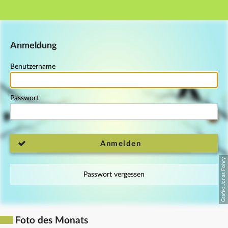
Hauptnavigation
Fußzeile
Anmeldung
Benutzername
Passwort
Anmelden
Passwort vergessen
Foto des Monats