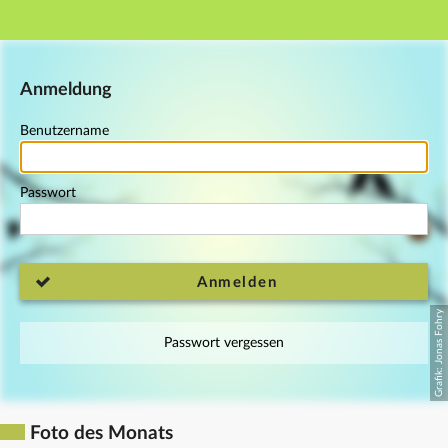
Hauptnavigation
Fußzeile
Anmeldung
Benutzername
Passwort
Anmelden
Passwort vergessen
Foto des Monats