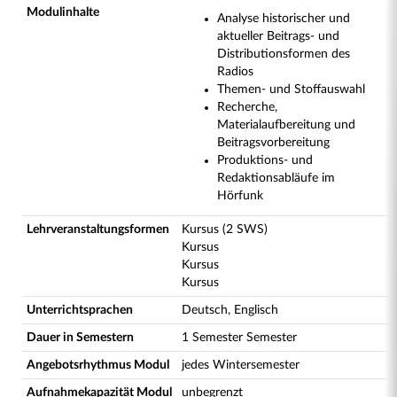
Modulinhalte
Analyse historischer und
aktueller Beitrags- und
Distributionsformen des
Radios
Themen- und Stoffauswahl
Recherche,
Materialaufbereitung und
Beitragsvorbereitung
Produktions- und
Redaktionsabläufe im
Hörfunk
Lehrveranstaltungsformen
Kursus (2 SWS)
Kursus
Kursus
Kursus
Unterrichtsprachen
Deutsch, Englisch
Dauer in Semestern
1 Semester Semester
Angebotsrhythmus Modul
jedes Wintersemester
Aufnahmekapazität Modul
unbegrenzt