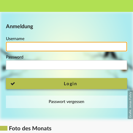
Main navigation
Footer
Anmeldung
Username
Password
Login
Passwort vergessen
Foto des Monats