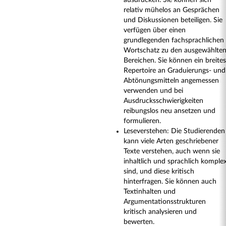
ausdrücken. Sie können sich
relativ mühelos an Gesprächen
und Diskussionen beteiligen. Sie
verfügen über einen
grundlegenden fachsprachlichen
Wortschatz zu den ausgewählte
Bereichen. Sie können ein breites
Repertoire an Graduierungs- und
Abtönungsmitteln angemessen
verwenden und bei
Ausdrucksschwierigkeiten
reibungslos neu ansetzen und
formulieren.
Leseverstehen: Die Studierenden
kann viele Arten geschriebener
Texte verstehen, auch wenn sie
inhaltlich und sprachlich komple
sind, und diese kritisch
hinterfragen. Sie können auch
Textinhalten und
Argumentationsstrukturen
kritisch analysieren und
bewerten.