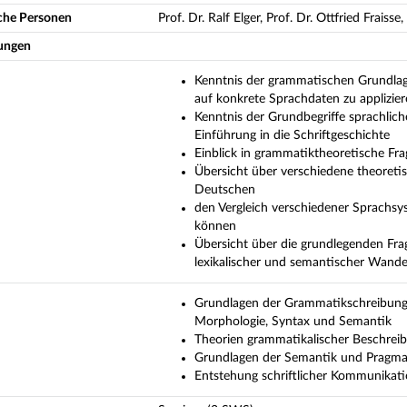
iche Personen
Prof. Dr. Ralf Elger, Prof. Dr. Ottfried Fraiss
ungen
Kenntnis der grammatischen Grundlage
auf konkrete Sprachdaten zu applizie
Kenntnis der Grundbegriffe sprachlic
Einführung in die Schriftgeschichte
Einblick in grammatiktheoretische Fr
Übersicht über verschiedene theoreti
Deutschen
den Vergleich verschiedener Sprachsys
können
Übersicht über die grundlegenden Fra
lexikalischer und semantischer Wande
Grundlagen der Grammatikschreibung u
Morphologie, Syntax und Semantik
Theorien grammatikalischer Beschrei
Grundlagen der Semantik und Pragmat
Entstehung schriftlicher Kommunikati