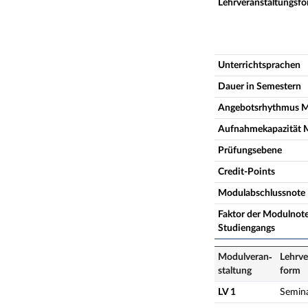
Lehrveranstaltungsf
Unterrichtsprachen
Dauer in Semestern
Angebotsrhythmus 
Aufnahmekapazität 
Prüfungsebene
Credit-Points
Modulabschlussnote
Faktor der Modulnote
Studiengangs
Modulveran­
Lehrve
staltung
form
LV 1
Semin