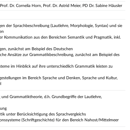
e, Prof. Dr. Cornelia Horn, Prof. Dr. Astrid Meier, PD Dr. Sabine Häusler
n der Sprachbeschreibung (Lautlehre, Morphologie, Syntax) und sie
ren
her Kommunikation aus den Bereichen Semantik und Pragmatik, inkl.
agen, zunächst am Beispiel des Deutschen
sche Ansätze zur Grammatikbeschreibung, zunächst am Beispiel des
teme im Hinblick auf ihre unterschiedlich Grammatik leisten zu
gestellungen im Bereich Sprache und Denken, Sprache und Kultur,
l
nd Grammatiktheorie, d.h. Grundbegriffe der Lautlehre,
bung
ik unter Berücksichtigung des Sprachvergleichs
onssysteme (Schriftgeschichte) für den Bereich Nahost/Mittelmeer