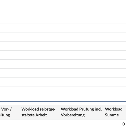
 Vor- /
Workload selbstge­
Workload Prüfung incl.
Workload
eitung
staltete Arbeit
Vorbereitung
Summe
0