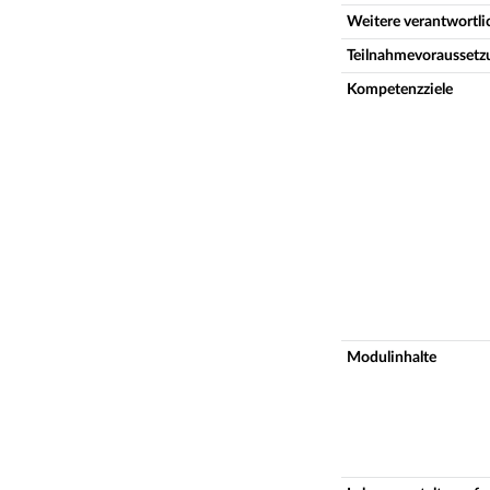
Weitere verantwortl
Teilnahmevoraussetz
Kompetenzziele
Modulinhalte