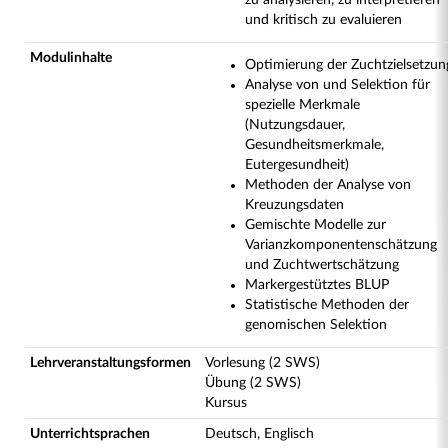
zu analysieren, zu interpretieren
und kritisch zu evaluieren
Modulinhalte
Optimierung der Zuchtzielsetzun
Analyse von und Selektion für
spezielle Merkmale
(Nutzungsdauer,
Gesundheitsmerkmale,
Eutergesundheit)
Methoden der Analyse von
Kreuzungsdaten
Gemischte Modelle zur
Varianzkomponentenschätzung
und Zuchtwertschätzung
Markergestütztes BLUP
Statistische Methoden der
genomischen Selektion
Lehrveranstaltungsformen
Vorlesung (2 SWS)
Übung (2 SWS)
Kursus
Unterrichtsprachen
Deutsch, Englisch