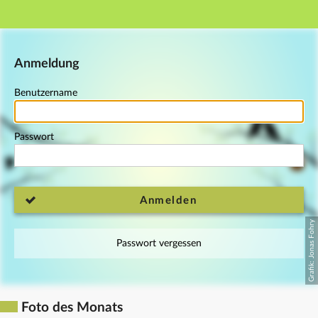
Hauptnavigation
Fußzeile
Anmeldung
Benutzername
Passwort
Anmelden
Passwort vergessen
Foto des Monats