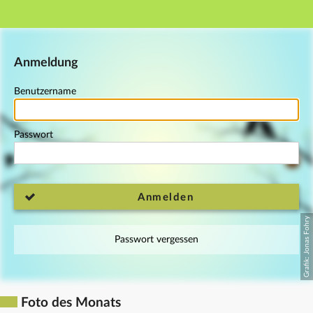
Hauptnavigation
Fußzeile
Anmeldung
Benutzername
Passwort
Anmelden
Passwort vergessen
Foto des Monats