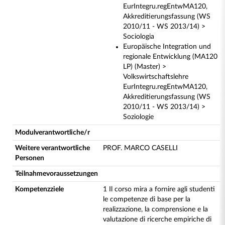
EurIntegru.regEntwMA120,
Akkreditierungsfassung (WS
2010/11 - WS 2013/14) >
Sociologia
Europäische Integration und
regionale Entwicklung (MA120
LP) (Master) >
Volkswirtschaftslehre
EurIntegru.regEntwMA120,
Akkreditierungsfassung (WS
2010/11 - WS 2013/14) >
Soziologie
Modulverantwortliche/r
Weitere verantwortliche
PROF. MARCO CASELLI
Personen
Teilnahmevoraussetzungen
Kompetenzziele
1 Il corso mira a fornire agli studenti
le competenze di base per la
realizzazione, la comprensione e la
valutazione di ricerche empiriche di