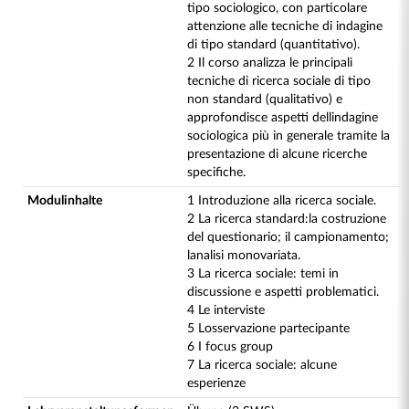
tipo sociologico, con particolare
attenzione alle tecniche di indagine
di tipo standard (quantitativo).
2 Il corso analizza le principali
tecniche di ricerca sociale di tipo
non standard (qualitativo) e
approfondisce aspetti dellindagine
sociologica più in generale tramite la
presentazione di alcune ricerche
specifiche.
Modulinhalte
1 Introduzione alla ricerca sociale.
2 La ricerca standard:la costruzione
del questionario; il campionamento;
lanalisi monovariata.
3 La ricerca sociale: temi in
discussione e aspetti problematici.
4 Le interviste
5 Losservazione partecipante
6 I focus group
7 La ricerca sociale: alcune
esperienze