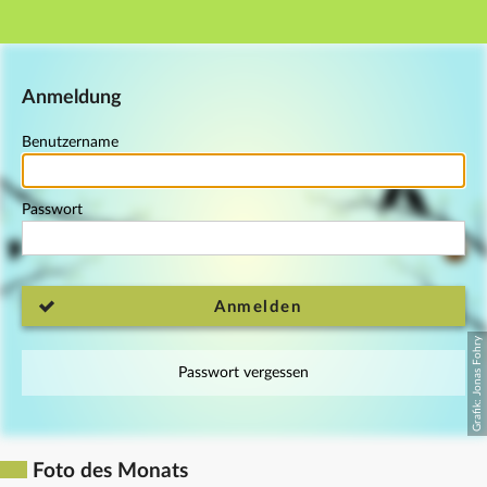
Hauptnavigation
Fußzeile
Anmeldung
Benutzername
Passwort
Anmelden
Passwort vergessen
Foto des Monats