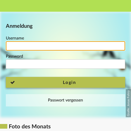
Main navigation
Footer
Anmeldung
Username
Password
Login
Passwort vergessen
Foto des Monats