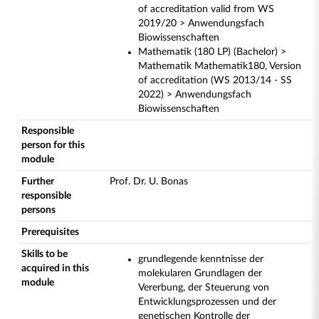
of accreditation valid from WS
2019/20 > Anwendungsfach
Biowissenschaften
Mathematik (180 LP) (Bachelor) >
Mathematik Mathematik180, Version
of accreditation (WS 2013/14 - SS
2022) > Anwendungsfach
Biowissenschaften
Responsible
person for this
module
Further
Prof. Dr. U. Bonas
responsible
persons
Prerequisites
Skills to be
grundlegende kenntnisse der
acquired in this
molekularen Grundlagen der
module
Vererbung, der Steuerung von
Entwicklungsprozessen und der
genetischen Kontrolle der