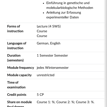
Einführung in genetische und
molekularbiologische Methoden
Anleitung zur Erfassung
experimenteller Daten
Forms of
Lecture (4 SWS)
instruction
Course
Course
Languages of
German, English
instruction
Duration
1 Semester Semester
(semesters)
Module frequency
jedes Wintersemester
Module capacity
unrestricted
Time of
examination
Credit points
5 CP
Share on module
Course
1
:
%;
Course
2
:
%;
Course
3
:
%.