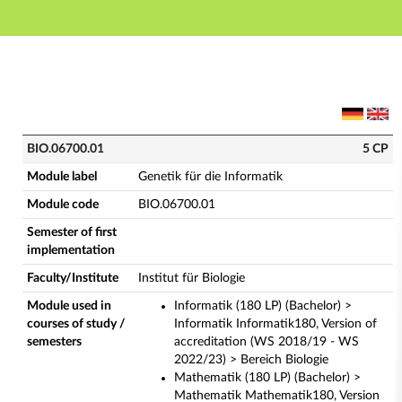
Main navigation
Main content
Footer
BIO.06700.01 - Genetik für die Informatik (Complete 
BIO.06700.01
5 CP
Module label
Genetik für die Informatik
Module code
BIO.06700.01
Semester of first
implementation
Faculty/Institute
Institut für Biologie
Module used in
Informatik (180 LP) (Bachelor) >
courses of study /
Informatik Informatik180, Version of
semesters
accreditation (WS 2018/19 - WS
2022/23) > Bereich Biologie
Mathematik (180 LP) (Bachelor) >
Mathematik Mathematik180, Version