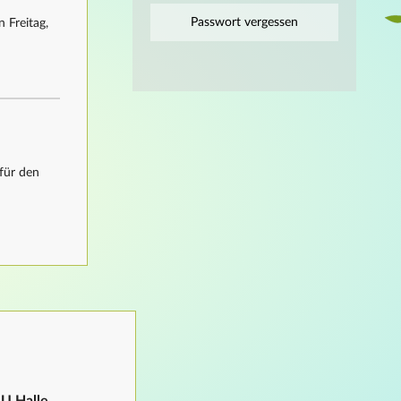
Passwort vergessen
 Freitag,
für den