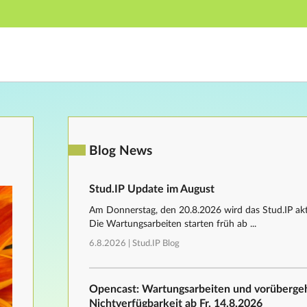
Hauptnavigation
Fußzeile
Blog News
Stud.IP Update im August
Am Donnerstag, den 20.8.2026 wird das Stud.IP aktu
Die Wartungsarbeiten starten früh ab ...
6.8.2026 |
Stud.IP Blog
Opencast: Wartungsarbeiten und vorüberg
Nichtverfügbarkeit ab Fr, 14.8.2026