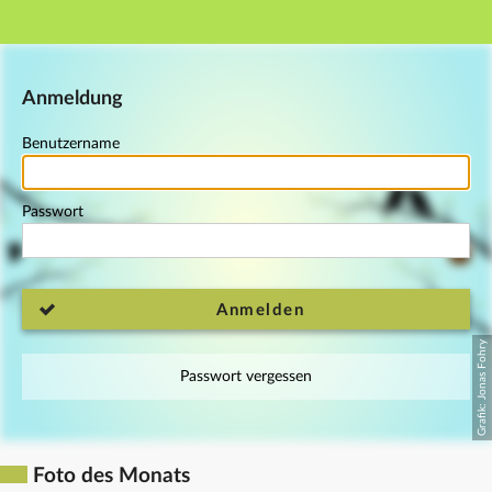
Hauptnavigation
Fußzeile
Anmeldung
Benutzername
Passwort
Anmelden
Passwort vergessen
Foto des Monats