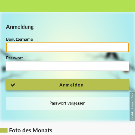
Hauptnavigation
Fußzeile
Anmeldung
Benutzername
Passwort
Anmelden
Passwort vergessen
Foto des Monats