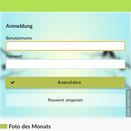
Hauptnavigation
Fußzeile
Anmeldung
Benutzername
Passwort
Anmelden
Passwort vergessen
Foto des Monats