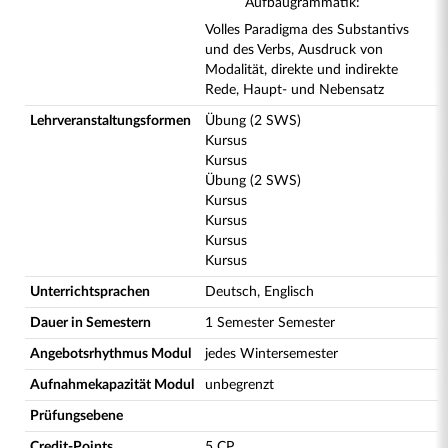
Aufbaugrammatik:
Volles Paradigma des Substantivs
und des Verbs, Ausdruck von
Modalität, direkte und indirekte
Rede, Haupt- und Nebensatz
Lehrveranstaltungsformen
Übung (2 SWS)
Kursus
Kursus
Übung (2 SWS)
Kursus
Kursus
Kursus
Kursus
Unterrichtsprachen
Deutsch, Englisch
Dauer in Semestern
1 Semester Semester
Angebotsrhythmus Modul
jedes Wintersemester
Aufnahmekapazität Modul
unbegrenzt
Prüfungsebene
Credit-Points
5 CP