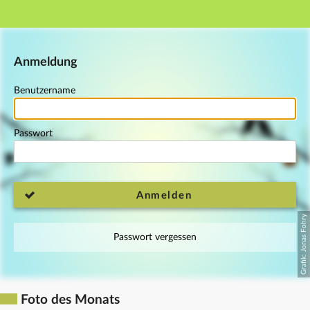
Hauptnavigation
Fußzeile
Anmeldung
Benutzername
Passwort
Anmelden
Passwort vergessen
Foto des Monats