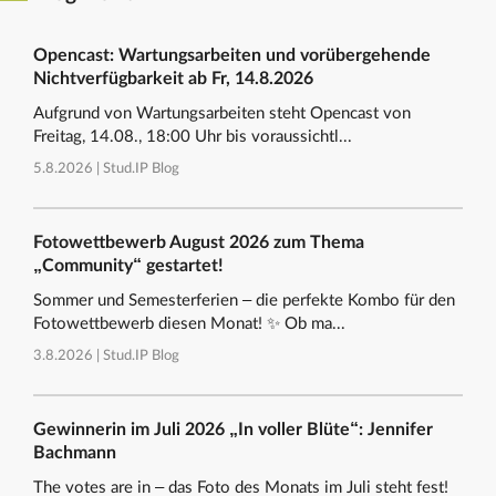
Opencast: Wartungsarbeiten und vorübergehende
Nichtverfügbarkeit ab Fr, 14.8.2026
Aufgrund von Wartungsarbeiten steht Opencast von
Freitag, 14.08., 18:00 Uhr bis voraussichtl...
5.8.2026 |
Stud.IP Blog
Fotowettbewerb August 2026 zum Thema
„Community“ gestartet!
Sommer und Semesterferien – die perfekte Kombo für den
Fotowettbewerb diesen Monat! ✨ Ob ma...
3.8.2026 |
Stud.IP Blog
Gewinnerin im Juli 2026 „In voller Blüte“: Jennifer
Bachmann
The votes are in – das Foto des Monats im Juli steht fest!