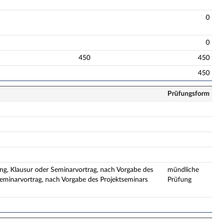
0
0
450
450
450
Prüfungsform
ung, Klausur oder Seminarvortrag, nach Vorgabe des
mündliche
Seminarvortrag, nach Vorgabe des Projektseminars
Prüfung