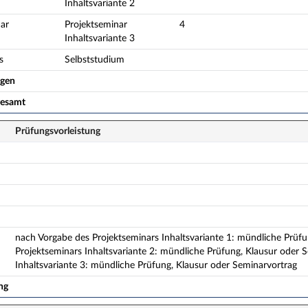
Inhaltsvariante 2
ar
Projektseminar
4
Inhaltsvariante 3
s
Selbststudium
ogen
gesamt
Prüfungsvorleistung
nach Vorgabe des Projektseminars Inhaltsvariante 1: mündliche Prüf
Projektseminars Inhaltsvariante 2: mündliche Prüfung, Klausur oder 
Inhaltsvariante 3: mündliche Prüfung, Klausur oder Seminarvortrag
ng