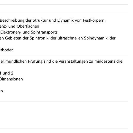
 Beschreibung der Struktur und Dynamik von Festkörpern,
enz- und Oberflächen
Elektronen- und Spintransports
n Gebieten der Spintronik, der ultraschnellen Spindynamik, der
Methoden
der mündlichen Prüfung sind die Veranstaltungen zu mindestens drei
 1 und 2
 Dimensionen
en