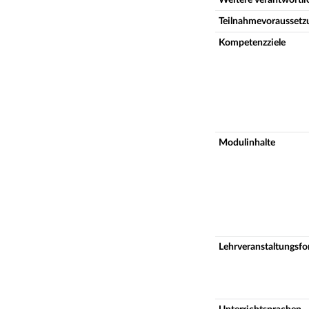
Teilnahmevoraussetz
Kompetenzziele
Modulinhalte
Lehrveranstaltungsf