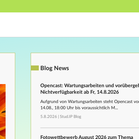
Hauptnavigation
Fußzeile
Blog News
Opencast: Wartungsarbeiten und vorüberg
Nichtverfügbarkeit ab Fr, 14.8.2026
Aufgrund von Wartungsarbeiten steht Opencast von
14.08., 18:00 Uhr bis voraussichtlich M...
5.8.2026 |
Stud.IP Blog
Fotowettbewerb August 2026 zum Thema