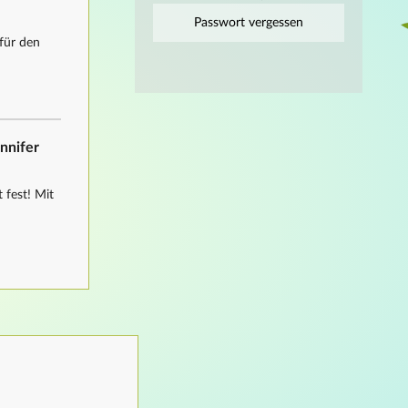
Passwort vergessen
für den
ennifer
 fest! Mit