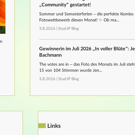
„Community“ gestartet!
Sommer und Semesterferien – die perfekte Kombo 
Fotowettbewerb diesen Monat! ✨ Ob ma...
3.8.2026 |
Stud.IP Blog
nn
Gewinnerin im Juli 2026 „In voller Blüte“: J
Bachmann
The votes are in – das Foto des Monats im Juli steht
15 von 104 Stimmen wurde Jen...
3.8.2026 |
Stud.IP Blog
Links