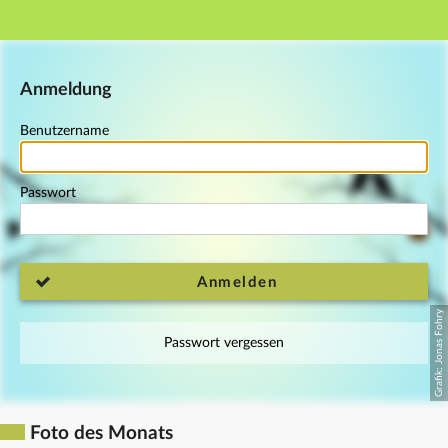
Hauptnavigation
Fußzeile
Anmeldung
Benutzername
Passwort
Anmelden
Passwort vergessen
Foto des Monats