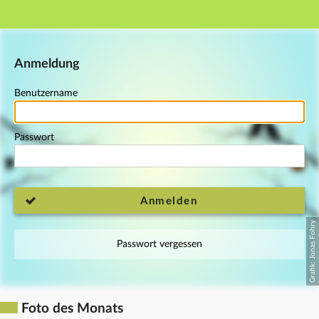
Hauptnavigation
Fußzeile
Anmeldung
Benutzername
Passwort
Anmelden
Passwort vergessen
Foto des Monats