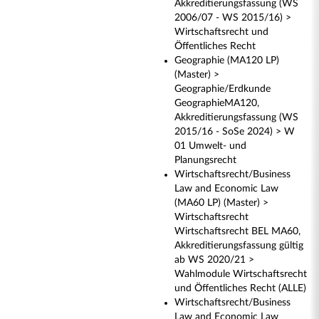
Akkreditierungsfassung (WS
2006/07 - WS 2015/16) >
Wirtschaftsrecht und
Öffentliches Recht
Geographie (MA120 LP)
(Master) >
Geographie/Erdkunde
GeographieMA120,
Akkreditierungsfassung (WS
2015/16 - SoSe 2024) > W
01 Umwelt- und
Planungsrecht
Wirtschaftsrecht/Business
Law and Economic Law
(MA60 LP) (Master) >
Wirtschaftsrecht
Wirtschaftsrecht BEL MA60,
Akkreditierungsfassung gültig
ab WS 2020/21 >
Wahlmodule Wirtschaftsrecht
und Öffentliches Recht (ALLE)
Wirtschaftsrecht/Business
Law and Economic Law