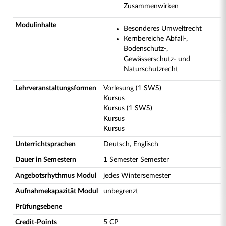
Zusammenwirken
Modulinhalte
Besonderes Umweltrecht
Kernbereiche Abfall-,
Bodenschutz-,
Gewässerschutz- und
Naturschutzrecht
Lehrveranstaltungsformen
Vorlesung (1 SWS)
Kursus
Kursus (1 SWS)
Kursus
Kursus
Unterrichtsprachen
Deutsch, Englisch
Dauer in Semestern
1 Semester Semester
Angebotsrhythmus Modul
jedes Wintersemester
Aufnahmekapazität Modul
unbegrenzt
Prüfungsebene
Credit-Points
5 CP